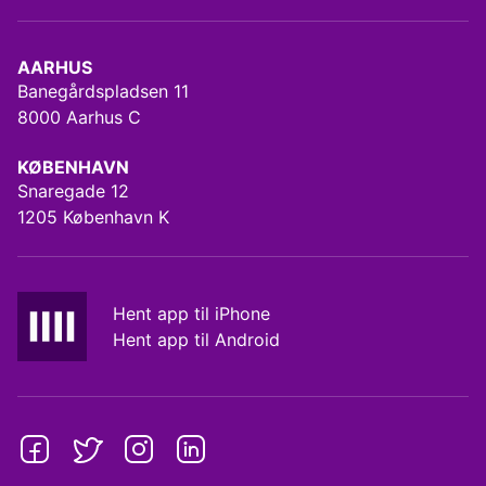
AARHUS
Banegårdspladsen 11
8000 Aarhus C
KØBENHAVN
Snaregade 12
1205 København K
Hent app til iPhone
Hent app til Android