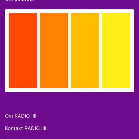
Om RADIO IIII
Kontakt RADIO IIII