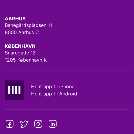
AARHUS
Banegårdspladsen 11
8000 Aarhus C
KØBENHAVN
Snaregade 12
1205 København K
Hent app til iPhone
Hent app til Android