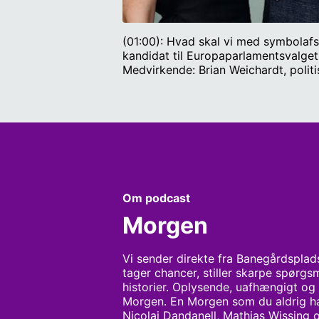
(01:00): Hvad skal vi med symbolaf
kandidat til Europaparlamentsvalget
Medvirkende: Brian Weichardt, politi
Dandanell.
Om podcast
Morgen
Vi sender direkte fra Banegårdsplad
tager chancer, stiller skarpe spørgsm
historier. Oplysende, uafhængigt og a
Morgen. En Morgen som du aldrig har
Nicolai Dandanell, Mathias Wissing 