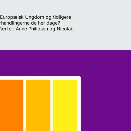
r Europæisk Ungdom og tidligere
orhandlingerne de her dage?
Værter: Anne Philipsen og Nicolai