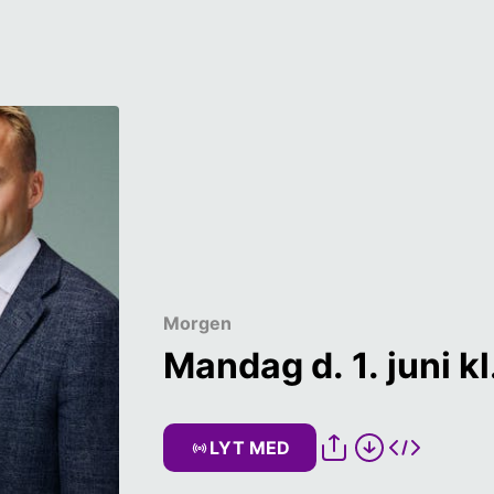
Morgen
Mandag d. 1. juni kl
LYT MED