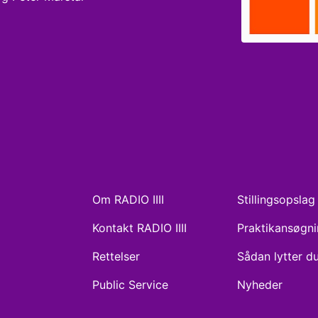
Om RADIO IIII
Stillingsopslag
Kontakt RADIO IIII
Praktikansøgn
Rettelser
Sådan lytter d
Public Service
Nyheder