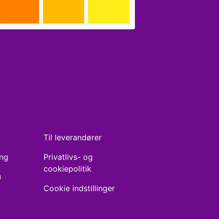
Til leverandører
ing
Privatlivs- og
cookiepolitik
u
Cookie indstillinger