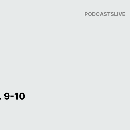
PODCASTS
LIVE
. 9-10