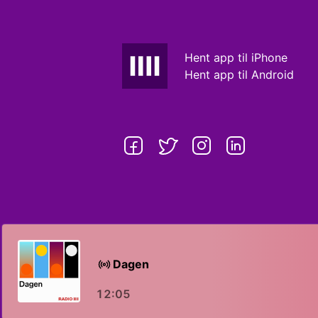
Hent app til iPhone
Hent app til Android
Dagen
12:05