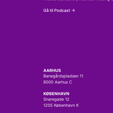
Gå til Podcast
AARHUS
Banegårdspladsen 11
8000 Aarhus C
KØBENHAVN
Snaregade 12
1205 København K