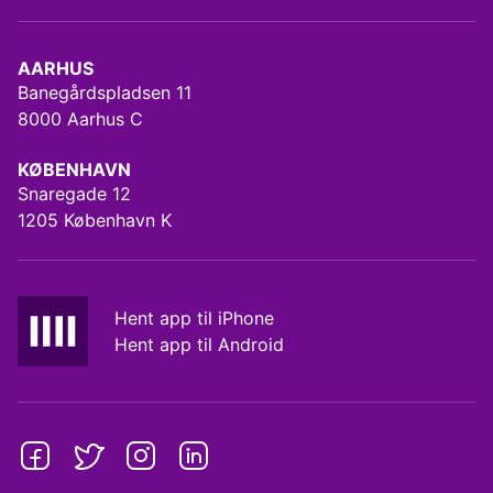
AARHUS
Banegårdspladsen 11
8000 Aarhus C
KØBENHAVN
Snaregade 12
1205 København K
Hent app til iPhone
Hent app til Android