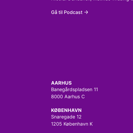
Gå til Podcast
AARHUS
Banegårdspladsen 11
8000 Aarhus C
KØBENHAVN
Snaregade 12
1205 København K