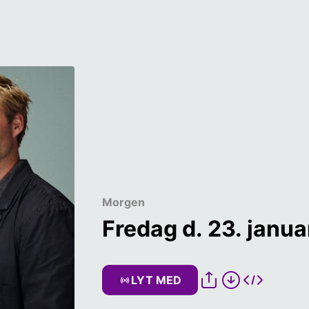
Morgen
Fredag d. 23. janua
LYT MED