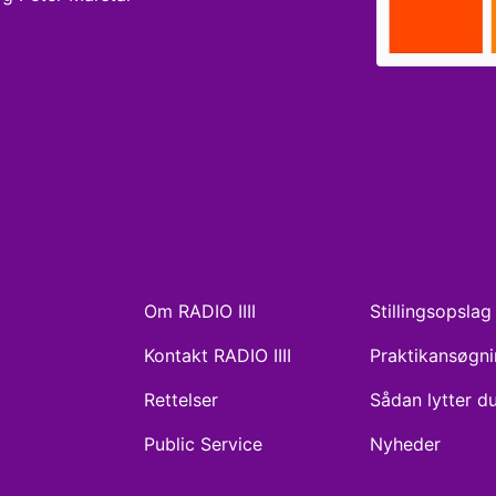
Om RADIO IIII
Stillingsopslag
Kontakt RADIO IIII
Praktikansøgn
Rettelser
Sådan lytter d
Public Service
Nyheder