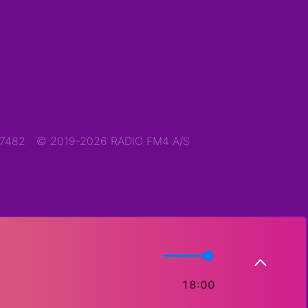
47482
© 2019-2026 RADIO FM4 A/S
18:00