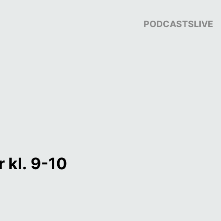
PODCASTS
LIVE
r kl. 9-10