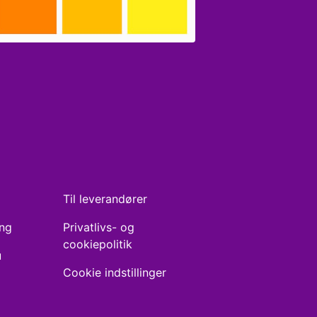
Til leverandører
ing
Privatlivs- og
cookiepolitik
u
Cookie indstillinger