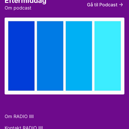
Eftermiddag
Gå til Podcast
Om podcast
Om RADIO IIII
Kontakt RADIO IIII