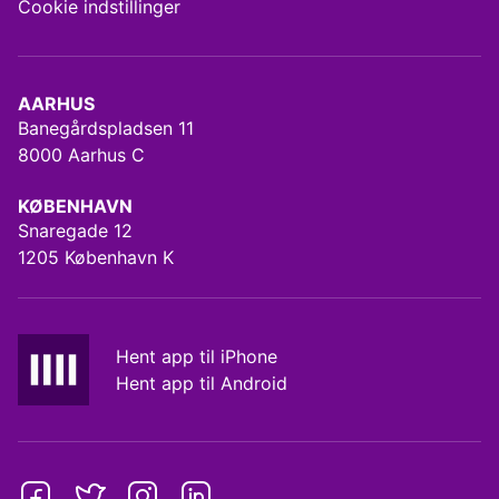
Cookie indstillinger
AARHUS
Banegårdspladsen 11
8000 Aarhus C
KØBENHAVN
Snaregade 12
1205 København K
Hent app til iPhone
Hent app til Android