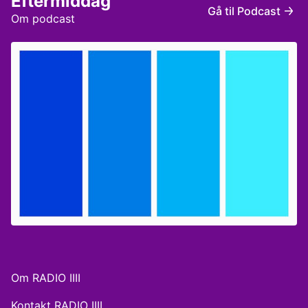
Eftermiddag
Gå til Podcast
Om podcast
Om RADIO IIII
Kontakt RADIO IIII