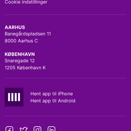
Cookie indstillinger
AARHUS
Banegårdspladsen 11
8000 Aarhus C
KØBENHAVN
Snaregade 12
1205 København K
Hent app til iPhone
Hent app til Android