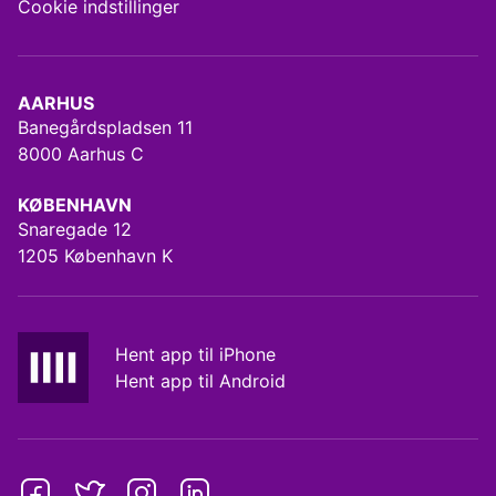
Cookie indstillinger
AARHUS
Banegårdspladsen 11
8000 Aarhus C
KØBENHAVN
Snaregade 12
1205 København K
Hent app til iPhone
Hent app til Android