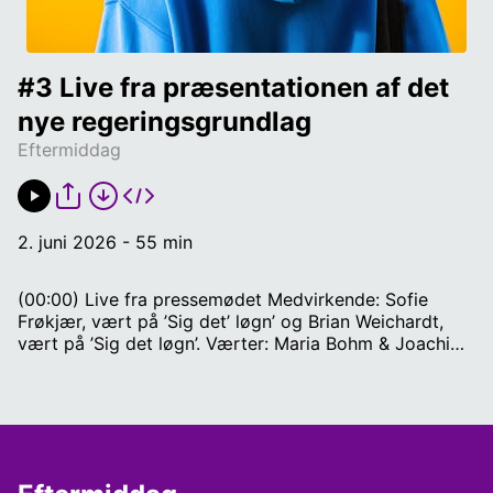
#3 Live fra præsentationen af det 
nye regeringsgrundlag
Eftermiddag
2. juni 2026 - 55 min
(00:00) Live fra pressemødet Medvirkende: Sofie
Frøkjær, vært på ’Sig det’ løgn’ og Brian Weichardt,
vært på ’Sig det løgn’. Værter: Maria Bohm & Joachim
Vestergård.