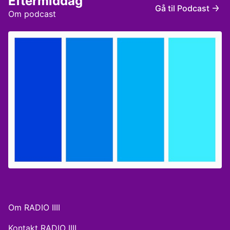
Eftermiddag
Gå til Podcast
Om podcast
Om RADIO IIII
Kontakt RADIO IIII