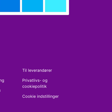
Til leverandører
ing
Privatlivs- og
cookiepolitik
u
Cookie indstillinger