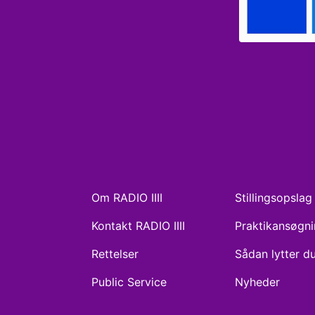
Om RADIO IIII
Stillingsopslag
Kontakt RADIO IIII
Praktikansøgn
Rettelser
Sådan lytter d
Public Service
Nyheder