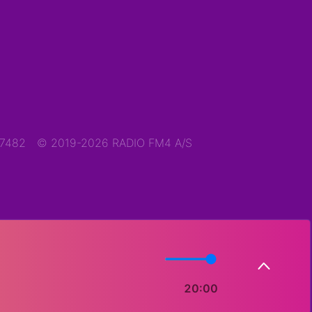
47482
© 2019-2026 RADIO FM4 A/S
20:00