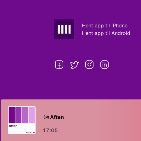
Hent app til iPhone
Hent app til Android
Aften
17:05