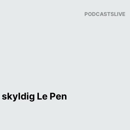
PODCASTS
LIVE
 skyldig Le Pen