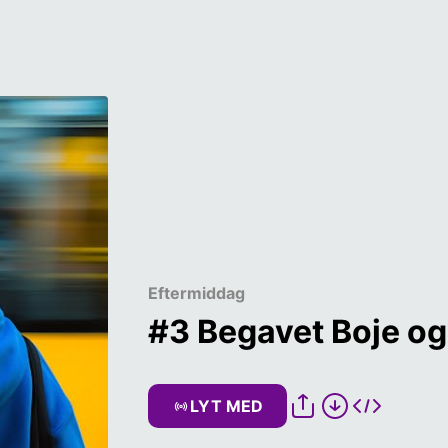
Eftermiddag
#3 Begavet Boje og
LYT MED