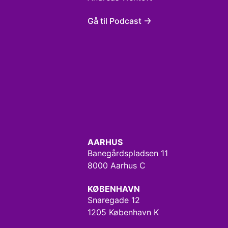
Gå til Podcast
AARHUS
Banegårdspladsen 11
8000 Aarhus C
KØBENHAVN
Snaregade 12
1205 København K