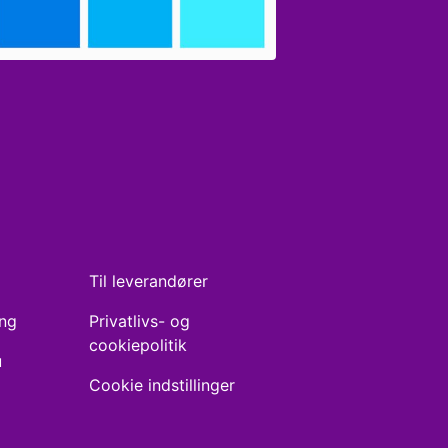
Til leverandører
ing
Privatlivs- og
cookiepolitik
u
Cookie indstillinger