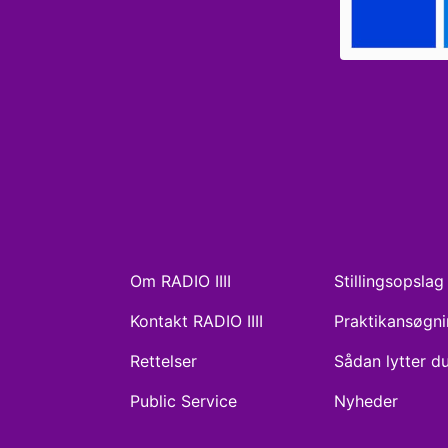
Om RADIO IIII
Stillingsopslag
Kontakt RADIO IIII
Praktikansøgn
Rettelser
Sådan lytter d
Public Service
Nyheder