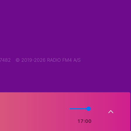
47482
© 2019-2026 RADIO FM4 A/S
17:00