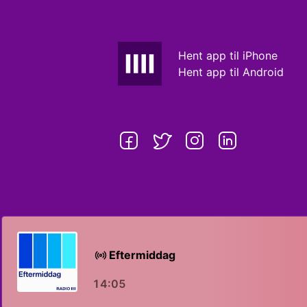
Hent app til iPhone
Hent app til Android
Eftermiddag
14:05