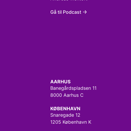
Gå til Podcast
AARHUS
Banegårdspladsen 11
8000 Aarhus C
KØBENHAVN
Snaregade 12
1205 København K