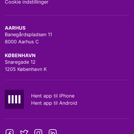
Cookie indstillinger
AARHUS
Banegårdspladsen 11
8000 Aarhus C
KØBENHAVN
Snaregade 12
1205 København K
Hent app til iPhone
Hent app til Android