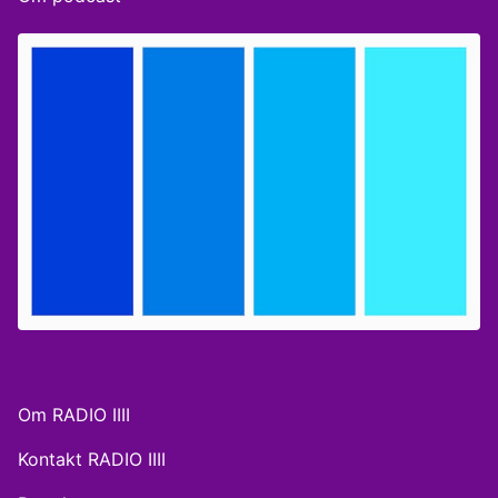
Folkeparti og regionsrådsmedlem i Region
Østdanmark for Dansk Folkeparti. (40:00): Hvem
kommer til at få de 5 ministerposter? Medvirkende:
Steffen Hjaltelin, politisk analytiker og tidligere
strategisk rådgiver for Anders Fogh Rasmussen og
Lars Løkke. Værter: Katrine Volsing og Andreas
Wentoft
Om RADIO IIII
Kontakt RADIO IIII