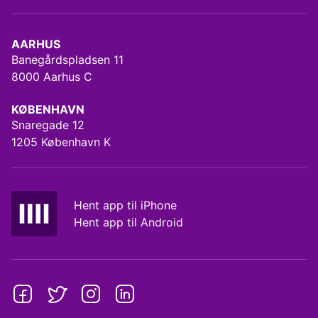
AARHUS
Banegårdspladsen 11
8000 Aarhus C
KØBENHAVN
Snaregade 12
1205 København K
Hent app til iPhone
Hent app til Android