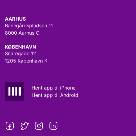
AARHUS
Banegårdspladsen 11
8000 Aarhus C
KØBENHAVN
Snaregade 12
1205 København K
Hent app til iPhone
Hent app til Android