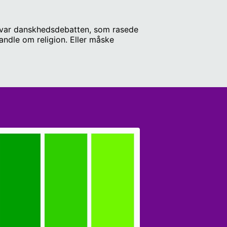
or var danskhedsdebatten, som rasede
ndle om religion. Eller måske