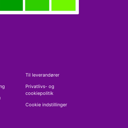
Til leverandører
ing
Privatlivs- og
cookiepolitik
u
Cookie indstillinger