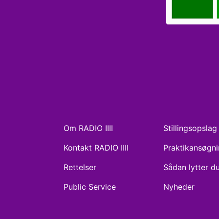
Om RADIO IIII
Stillingsopslag
Kontakt RADIO IIII
Praktikansøgn
Rettelser
Sådan lytter d
Public Service
Nyheder