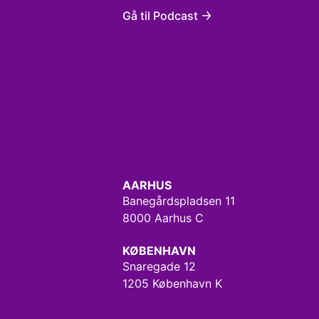
Gå til Podcast
AARHUS
Banegårdspladsen 11
8000 Aarhus C
KØBENHAVN
Snaregade 12
1205 København K