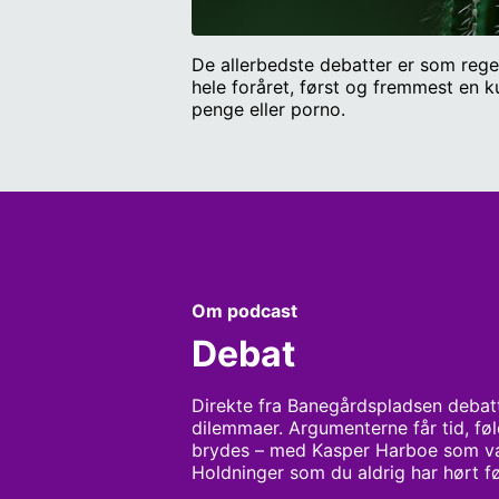
De allerbedste debatter er som rege
hele foråret, først og fremmest en 
penge eller porno.
Om podcast
Debat
Direkte fra Banegårdspladsen debatter
dilemmaer. Argumenterne får tid, føle
brydes – med Kasper Harboe som vær
Holdninger som du aldrig har hørt 