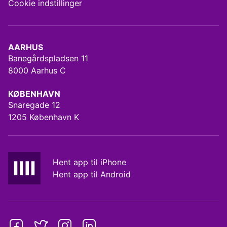
Cookie indstillinger
AARHUS
Banegårdspladsen 11
8000 Aarhus C
KØBENHAVN
Snaregade 12
1205 København K
Hent app til iPhone
Hent app til Android