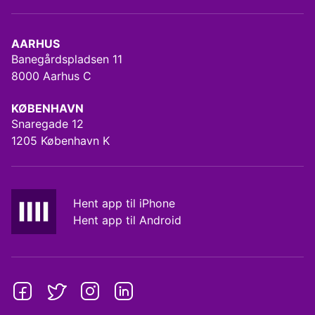
AARHUS
Banegårdspladsen 11
8000 Aarhus C
KØBENHAVN
Snaregade 12
1205 København K
Hent app til iPhone
Hent app til Android