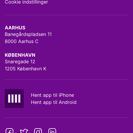
Cookie indstillinger
AARHUS
Banegårdspladsen 11
8000 Aarhus C
KØBENHAVN
Snaregade 12
1205 København K
Hent app til iPhone
Hent app til Android