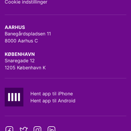
Cookie indstillinger
AARHUS
Banegårdspladsen 11
8000 Aarhus C
KØBENHAVN
Snaregade 12
1205 København K
Hent app til iPhone
Hent app til Android