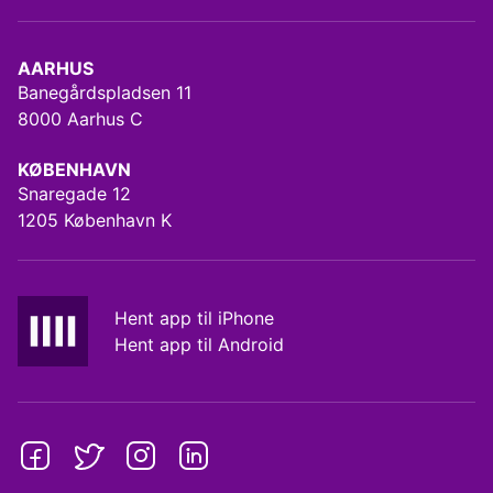
AARHUS
Banegårdspladsen 11
8000 Aarhus C
KØBENHAVN
Snaregade 12
1205 København K
Hent app til iPhone
Hent app til Android