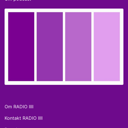
forfatningsret på Syddansk Universitet Louise Vinther
Alis, forkvinde i Dansk Kvindesamfund
Om RADIO IIII
Kontakt RADIO IIII