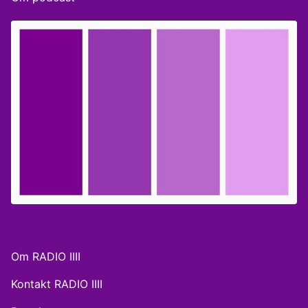
historie, ved syddansk universitet.
Om RADIO IIII
Kontakt RADIO IIII