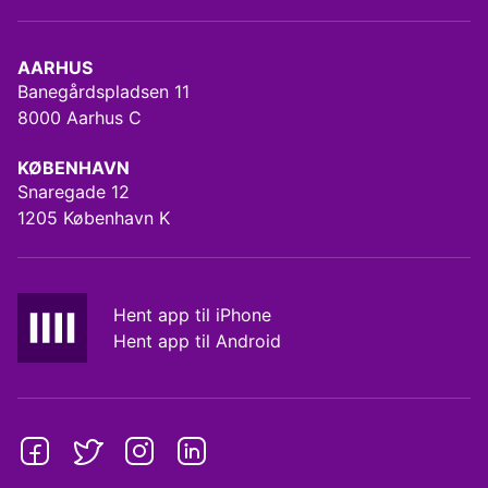
AARHUS
Banegårdspladsen 11
8000 Aarhus C
KØBENHAVN
Snaregade 12
1205 København K
Hent app til iPhone
Hent app til Android