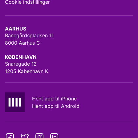
Cookie indstillinger
AARHUS
Banegårdspladsen 11
8000 Aarhus C
KØBENHAVN
Snaregade 12
1205 København K
Hent app til iPhone
Hent app til Android