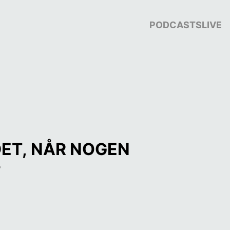
PODCASTS
LIVE
ET, NÅR NOGEN 
?