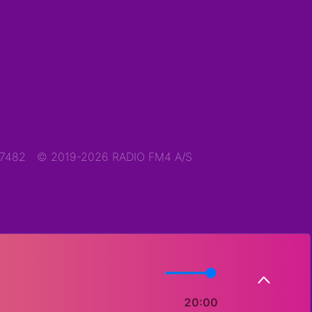
47482
© 2019-2026 RADIO FM4 A/S
20:00