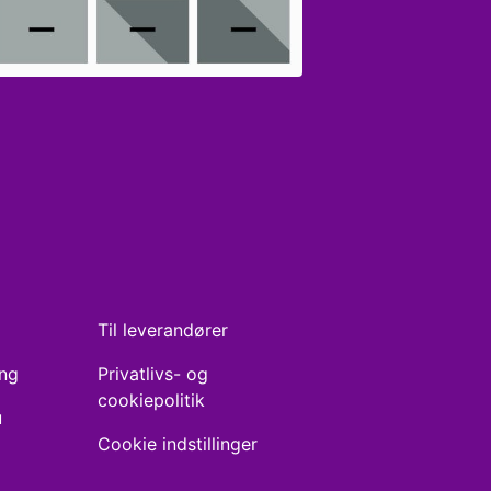
Til leverandører
ing
Privatlivs- og
cookiepolitik
u
Cookie indstillinger