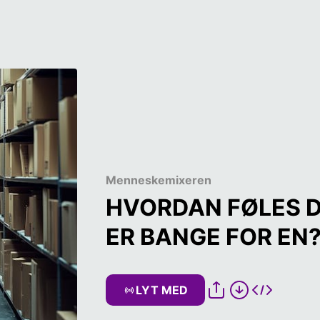
Menneskemixeren
HVORDAN FØLES D
ER BANGE FOR EN
LYT MED