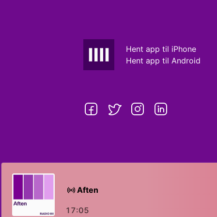
Hent app til iPhone
Hent app til Android
Aften
17:05