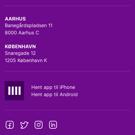
AARHUS
Banegårdspladsen 11
8000 Aarhus C
KØBENHAVN
Snaregade 12
1205 København K
Hent app til iPhone
Hent app til Android