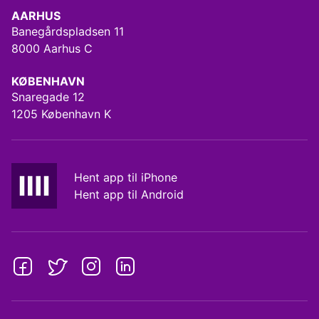
AARHUS
Banegårdspladsen 11
8000 Aarhus C
KØBENHAVN
Snaregade 12
1205 København K
Hent app til iPhone
Hent app til Android