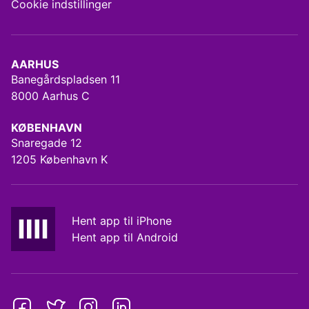
Cookie indstillinger
AARHUS
Banegårdspladsen 11
8000 Aarhus C
KØBENHAVN
Snaregade 12
1205 København K
Hent app til iPhone
Hent app til Android