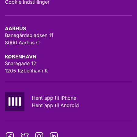
Cookie indstillinger
AARHUS
Banegårdspladsen 11
8000 Aarhus C
KØBENHAVN
Snaregade 12
1205 København K
Hent app til iPhone
Hent app til Android