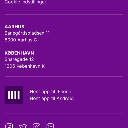
Cookie indstillinger
AARHUS
Banegårdspladsen 11
8000 Aarhus C
KØBENHAVN
Snaregade 12
1205 København K
Hent app til iPhone
Hent app til Android