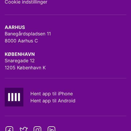
Cookie indstillinger
AARHUS
Banegårdspladsen 11
8000 Aarhus C
KØBENHAVN
Snaregade 12
1205 København K
Hent app til iPhone
Hent app til Android