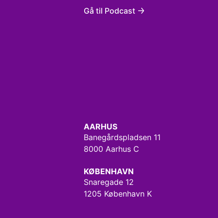
Gå til Podcast
AARHUS
Banegårdspladsen 11
8000 Aarhus C
KØBENHAVN
Snaregade 12
1205 København K