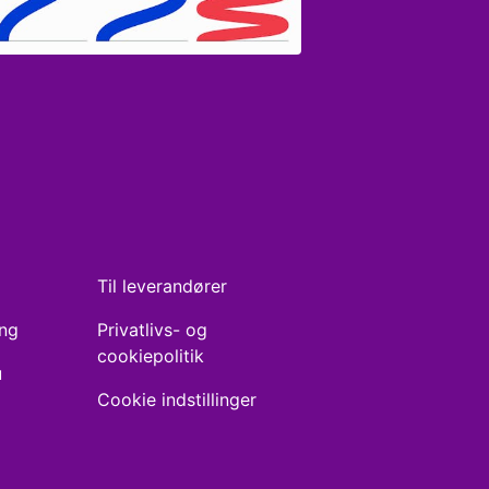
Til leverandører
ing
Privatlivs- og
cookiepolitik
u
Cookie indstillinger