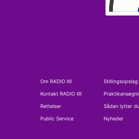
Om RADIO IIII
Stillingsopslag
Kontakt RADIO IIII
Praktikansøgn
Rettelser
Sådan lytter d
Public Service
Nyheder