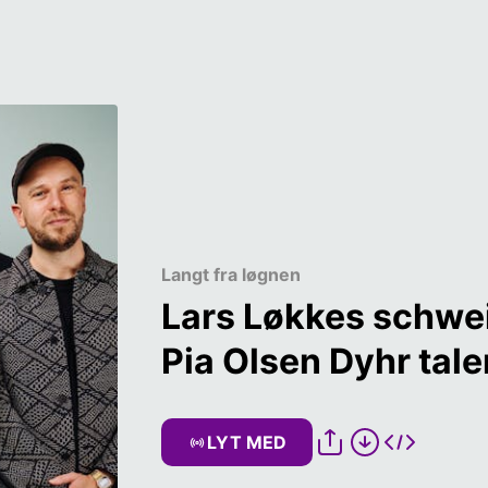
Langt fra løgnen
Lars Løkkes schwei
Pia Olsen Dyhr tal
LYT MED