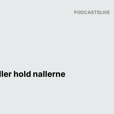
PODCASTS
LIVE
ler hold nallerne 