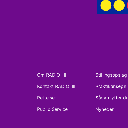
Om RADIO IIII
Stillingsopslag
Kontakt RADIO IIII
Praktikansøgn
Rettelser
Sådan lytter d
Public Service
Nyheder