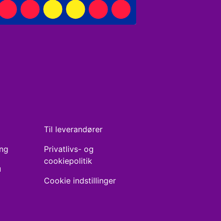
Til leverandører
ing
Privatlivs- og
cookiepolitik
u
Cookie indstillinger