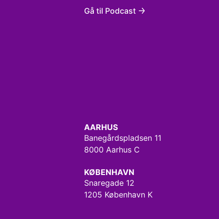
Gå til Podcast
AARHUS
Banegårdspladsen 11
8000 Aarhus C
KØBENHAVN
Snaregade 12
1205 København K