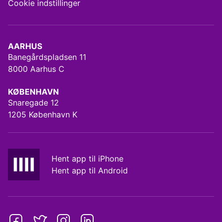
Cookie indstillinger
AARHUS
Banegårdspladsen 11
8000 Aarhus C
KØBENHAVN
Snaregade 12
1205 København K
Hent app til iPhone
Hent app til Android