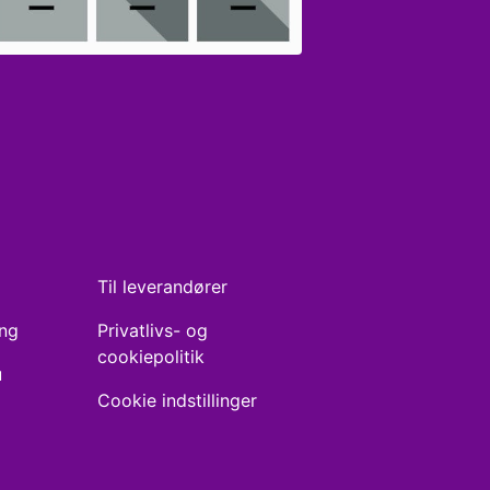
Til leverandører
ing
Privatlivs- og
cookiepolitik
u
Cookie indstillinger