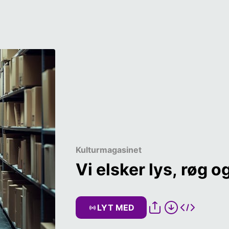
Kulturmagasinet
Vi elsker lys, røg o
LYT MED