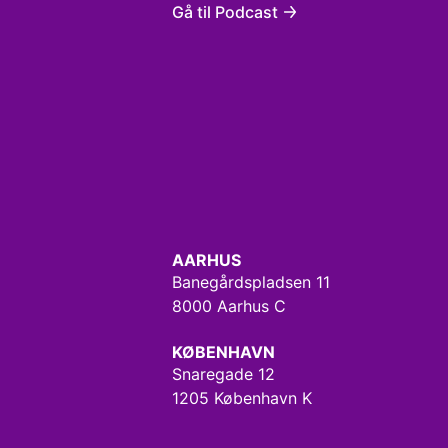
Gå til Podcast
AARHUS
Banegårdspladsen 11
8000 Aarhus C
KØBENHAVN
Snaregade 12
1205 København K