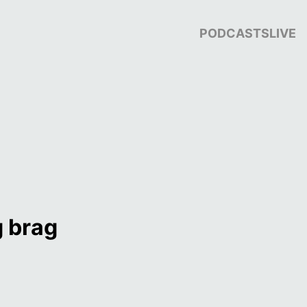
PODCASTS
LIVE
g brag