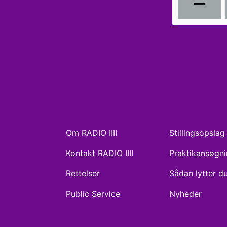
Om RADIO IIII
Stillingsopslag
Kontakt RADIO IIII
Praktikansøgn
Rettelser
Sådan lytter d
Public Service
Nyheder