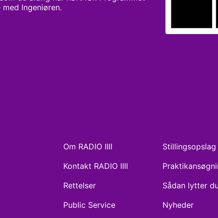
 med Ingeniøren.
Om RADIO IIII
Stillingsopslag
Kontakt RADIO IIII
Praktikansøgn
Rettelser
Sådan lytter d
Public Service
Nyheder