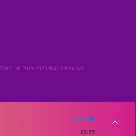
47482
© 2019-2026 RADIO FM4 A/S
22:55