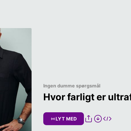
Ingen dumme spørgsmål
Hvor farligt er ult
LYT MED