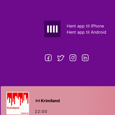
Hent app til iPhone
Hent app til Android
Krimiland
22:00