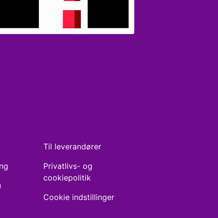
Til leverandører
ing
Privatlivs- og
cookiepolitik
u
Cookie indstillinger