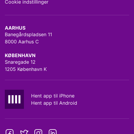
Cookie indstillinger
AARHUS
Banegårdspladsen 11
8000 Aarhus C
KØBENHAVN
Snaregade 12
1205 København K
Hent app til iPhone
Hent app til Android