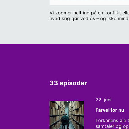
Vi zoomer helt ind på en konflikt el
hvad krig gør ved os – og ikke minds
33 episoder
22. juni
Farvel for nu
I orkanens øje 
samtaler og opl