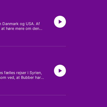
em Danmark og USA. Af
r at høre mere om den
fælles rejser i Syrien,
som ved, at Bubber har