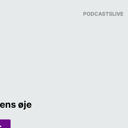
PODCASTS
LIVE
nens øje