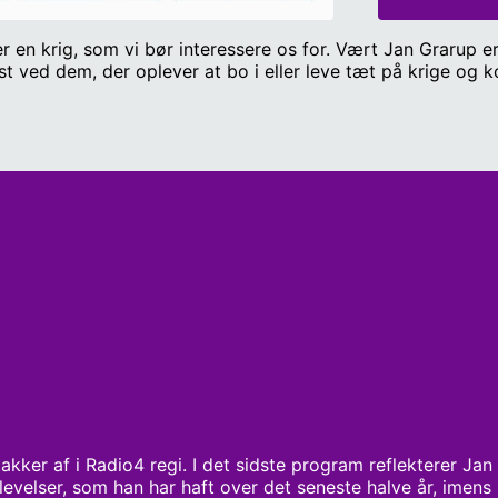
ler en krig, som vi bør interessere os for. Vært Jan Grarup 
t ved dem, der oplever at bo i eller leve tæt på krige og ko
takker af i Radio4 regi. I det sidste program reflekterer Jan
evelser, som han har haft over det seneste halve år, imens 