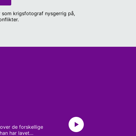
er som krigsfotograf nysgerrig på,
nflikter.
 over de forskellige
han har lavet