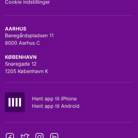
Cookie indstillinger
AARHUS
Banegårdspladsen 11
8000 Aarhus C
KØBENHAVN
Snaregade 12
1205 København K
Hent app til iPhone
Hent app til Android