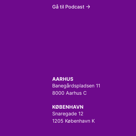
Gå til Podcast
AARHUS
Banegårdspladsen 11
8000 Aarhus C
KØBENHAVN
Snaregade 12
1205 København K