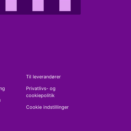
Til leverandører
ing
Privatlivs- og
cookiepolitik
u
Cookie indstillinger