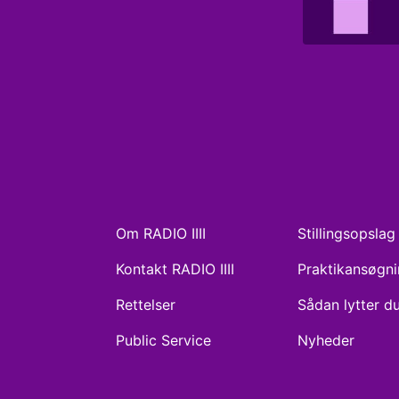
Om RADIO IIII
Stillingsopslag
Kontakt RADIO IIII
Praktikansøgn
Rettelser
Sådan lytter d
Public Service
Nyheder