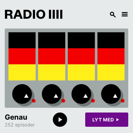
Genau
LYT MED
252 episoder