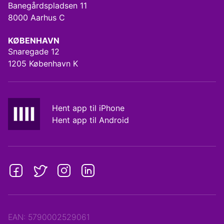
Banegårdspladsen 11
8000 Aarhus C
KØBENHAVN
Snaregade 12
1205 København K
Hent app til iPhone
Hent app til Android
EAN: 5790002529061