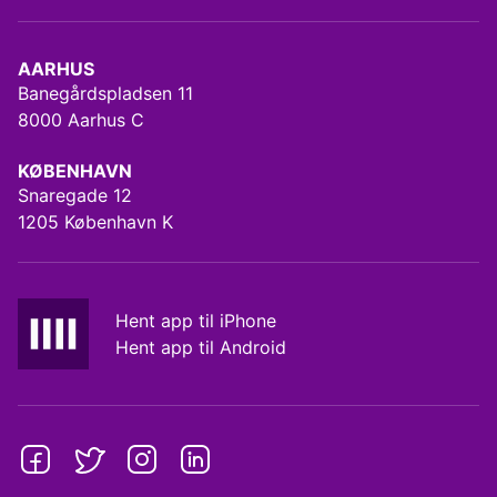
AARHUS
Banegårdspladsen 11
8000 Aarhus C
KØBENHAVN
Snaregade 12
1205 København K
Hent app til iPhone
Hent app til Android