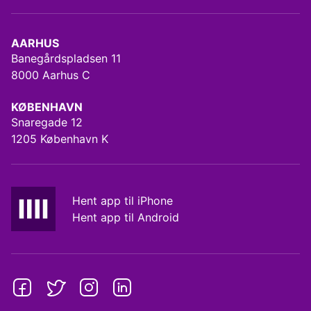
AARHUS
Banegårdspladsen 11
8000 Aarhus C
KØBENHAVN
Snaregade 12
1205 København K
Hent app til iPhone
Hent app til Android