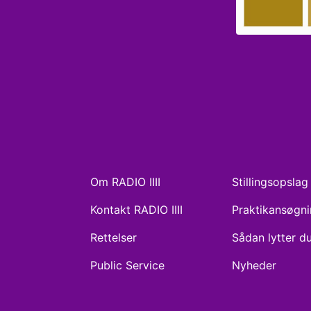
Om RADIO IIII
Stillingsopslag
Kontakt RADIO IIII
Praktikansøgn
Rettelser
Sådan lytter d
Public Service
Nyheder