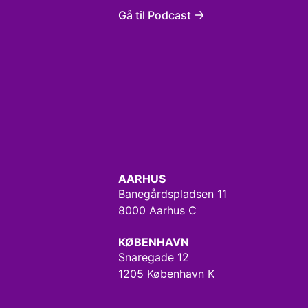
Gå til Podcast
AARHUS
Banegårdspladsen 11
8000 Aarhus C
KØBENHAVN
Snaregade 12
1205 København K