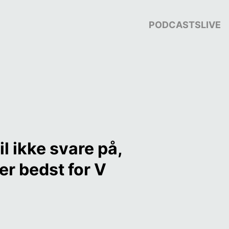
PODCASTS
LIVE
 ikke svare på, 
er bedst for V