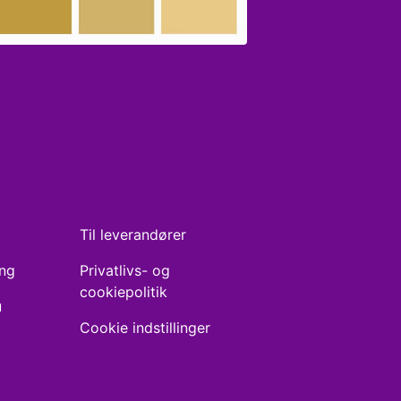
Til leverandører
ing
Privatlivs- og
cookiepolitik
u
Cookie indstillinger