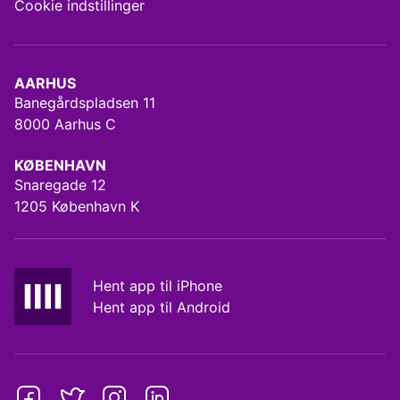
Cookie indstillinger
AARHUS
Banegårdspladsen 11
8000 Aarhus C
KØBENHAVN
Snaregade 12
1205 København K
Hent app til iPhone
Hent app til Android