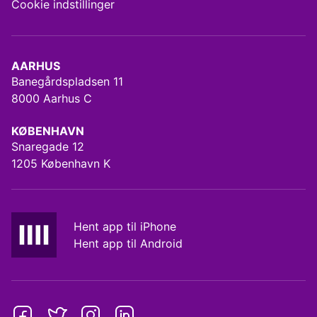
Cookie indstillinger
AARHUS
Banegårdspladsen 11
8000 Aarhus C
KØBENHAVN
Snaregade 12
1205 København K
Hent app til iPhone
Hent app til Android