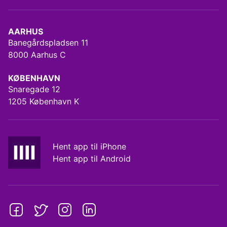
AARHUS
Banegårdspladsen 11
8000 Aarhus C
KØBENHAVN
Snaregade 12
1205 København K
Hent app til iPhone
Hent app til Android