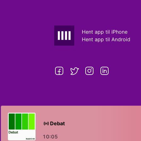
Hent app til iPhone
Hent app til Android
Debat
10:05