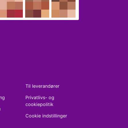
Til leverandører
ing
Privatlivs- og
cookiepolitik
u
Cookie indstillinger