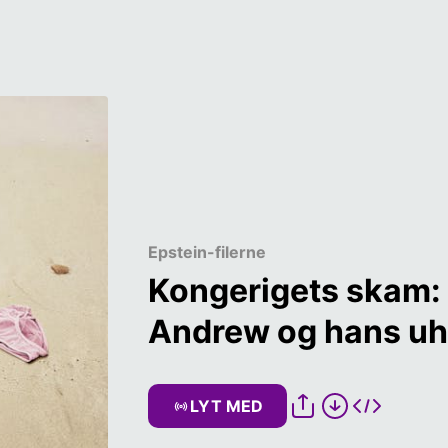
Epstein-filerne
Kongerigets skam: T
Andrew og hans uhe
LYT MED