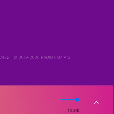
47482
© 2019-2026 RADIO FM4 A/S
12:00