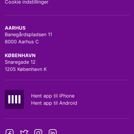
Cookie indstillinger
AARHUS
Banegårdspladsen 11
8000 Aarhus C
KØBENHAVN
Snaregade 12
1205 København K
Hent app til iPhone
Hent app til Android