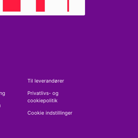
Til leverandører
ing
Privatlivs- og
cookiepolitik
u
Cookie indstillinger