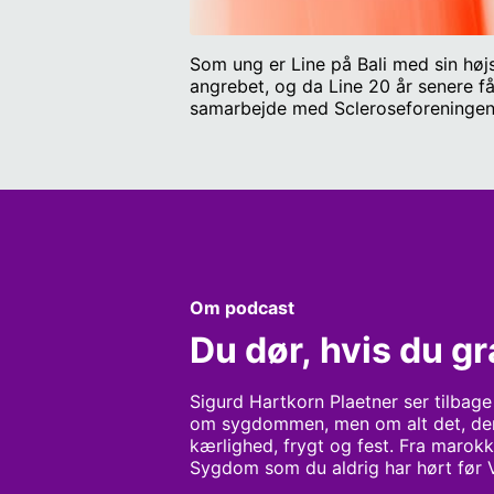
Som ung er Line på Bali med sin høj
angrebet, og da Line 20 år senere får
samarbejde med Scleroseforeningen
Om podcast
Du dør, hvis du g
Sigurd Hartkorn Plaetner ser tilbage 
om sygdommen, men om alt det, den 
kærlighed, frygt og fest. Fra marokk
Sygdom som du aldrig har hørt før 