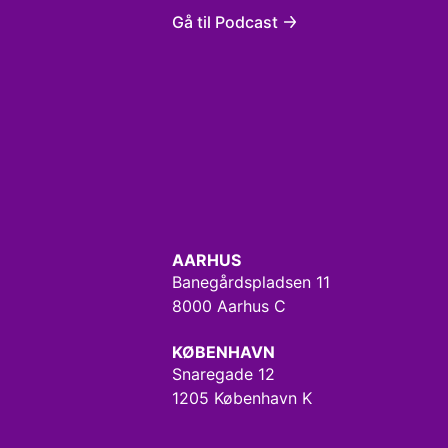
Gå til Podcast
AARHUS
Banegårdspladsen 11
8000 Aarhus C
KØBENHAVN
Snaregade 12
1205 København K