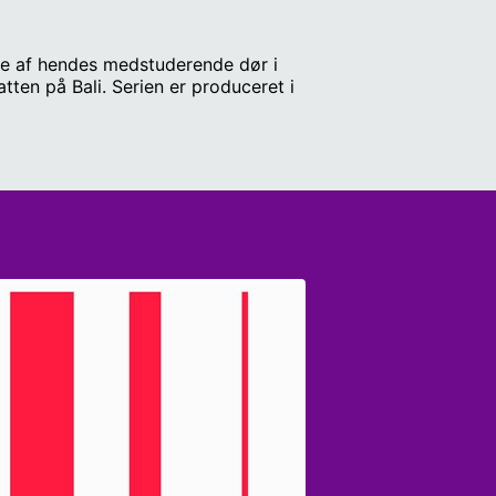
ere af hendes medstuderende dør i
atten på Bali. Serien er produceret i