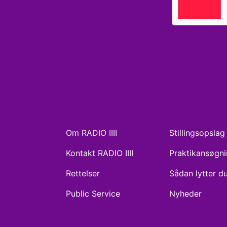
Om RADIO IIII
Stillingsopslag
Kontakt RADIO IIII
Praktikansøgn
Rettelser
Sådan lytter d
Public Service
Nyheder