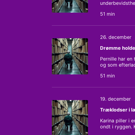
underbevidsthe
har formet ham 
51 min
bruge drømmene
Michael Rohde 
26. december
Drømme holder 
Pernille har e
og som efterla
præcis disse t
51 min
afgørende bill
Dagens værter:
19. december
Træklodser i 
Karina piller i
ondt i ryggen. 
hendes liv, me