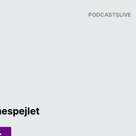
PODCASTS
LIVE
espejlet