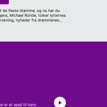
t de fleste drømme, og nu har du
ens, Michael Rohde, tolker lytternes
forskning, nyheder fra drømmenes
er et spejl til hans