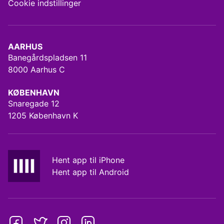
Cookie indstillinger
AARHUS
Banegårdspladsen 11
8000 Aarhus C
KØBENHAVN
Snaregade 12
1205 København K
Hent app til iPhone
Hent app til Android