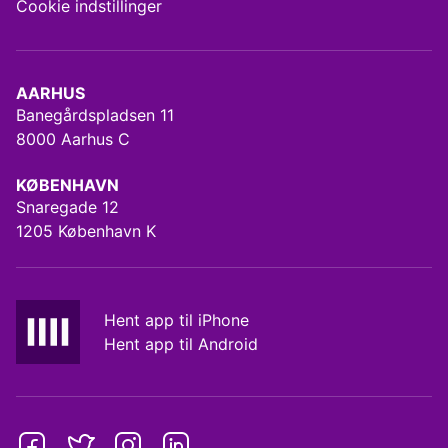
Cookie indstillinger
AARHUS
Banegårdspladsen 11
8000 Aarhus C
KØBENHAVN
Snaregade 12
1205 København K
Hent app til iPhone
Hent app til Android